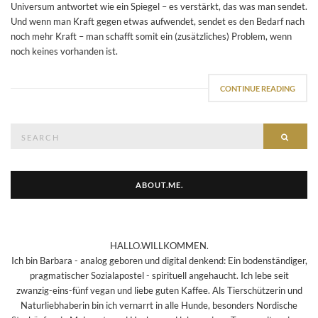
Universum antwortet wie ein Spiegel – es verstärkt, das was man sendet.
Und wenn man Kraft gegen etwas aufwendet, sendet es den Bedarf nach
noch mehr Kraft – man schafft somit ein (zusätzliches) Problem, wenn
noch keines vorhanden ist.
CONTINUE READING
Search
SEAR
for:
ABOUT.ME.
HALLO.WILLKOMMEN.
Ich bin Barbara - analog geboren und digital denkend: Ein bodenständiger,
pragmatischer Sozialapostel - spirituell angehaucht. Ich lebe seit
zwanzig-eins-fünf vegan und liebe guten Kaffee. Als Tierschützerin und
Naturliebhaberin bin ich vernarrt in alle Hunde, besonders Nordische