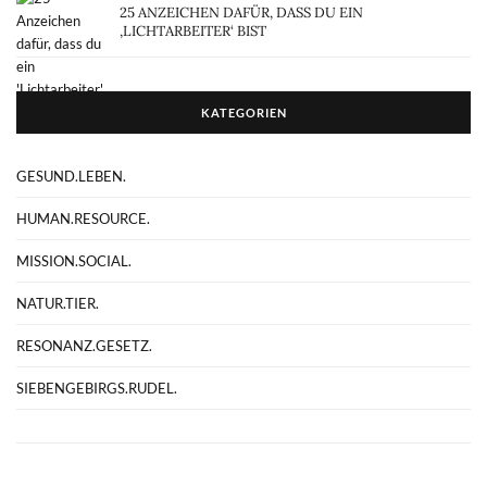
25 ANZEICHEN DAFÜR, DASS DU EIN
‚LICHTARBEITER‘ BIST
KATEGORIEN
GESUND.LEBEN.
HUMAN.RESOURCE.
MISSION.SOCIAL.
NATUR.TIER.
RESONANZ.GESETZ.
SIEBENGEBIRGS.RUDEL.