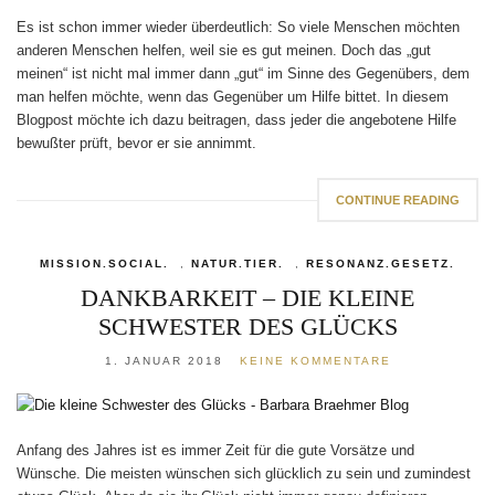
Es ist schon immer wieder überdeutlich: So viele Menschen möchten
anderen Menschen helfen, weil sie es gut meinen. Doch das „gut
meinen“ ist nicht mal immer dann „gut“ im Sinne des Gegenübers, dem
man helfen möchte, wenn das Gegenüber um Hilfe bittet. In diesem
Blogpost möchte ich dazu beitragen, dass jeder die angebotene Hilfe
bewußter prüft, bevor er sie annimmt.
CONTINUE READING
MISSION.SOCIAL.
,
NATUR.TIER.
,
RESONANZ.GESETZ.
DANKBARKEIT – DIE KLEINE
SCHWESTER DES GLÜCKS
1. JANUAR 2018
KEINE KOMMENTARE
Anfang des Jahres ist es immer Zeit für die gute Vorsätze und
Wünsche. Die meisten wünschen sich glücklich zu sein und zumindest