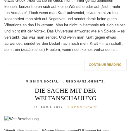
etwas Glück. Aber da sie ihr Glück nicht immer genau definieren
können, konzentrieren sich auf kleine Wünsche oder auf „Nicht-mehr-
tun-Vorsätze“. Doch wenn man Kraft aufwendet, etwas nicht zu tun,
konzentriert man sich auf Negatives und sendet damit keine guten
Vibrations an das Universum. Man ist nicht in Harmonie mit sich selbst
und nicht mit der Vortex. Das Universum antwortet wie ein Spiegel – es
verstärkt, das was man sendet. Und wenn man Kraft gegen etwas
aufwendet, sendet es den Bedarf nach noch mehr Kraft – man schafft
somit ein (zusätzliches) Problem, wenn noch keines vorhanden ist.
CONTINUE READING
MISSION.SOCIAL.
,
RESONANZ.GESETZ.
DIE SACHE MIT DER
WELTANSCHAUUNG
14. APRIL 2017
2 KOMMENTARE
Womit alles beginnt – Warum bloggt jemand? Bloggen ist eine