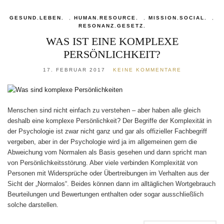
GESUND.LEBEN.
,
HUMAN.RESOURCE.
,
MISSION.SOCIAL.
,
RESONANZ.GESETZ.
WAS IST EINE KOMPLEXE
PERSÖNLICHKEIT?
17. FEBRUAR 2017
KEINE KOMMENTARE
Menschen sind nicht einfach zu verstehen – aber haben alle gleich
deshalb eine komplexe Persönlichkeit? Der Begriffe der Komplexität in
der Psychologie ist zwar nicht ganz und gar als offizieller Fachbegriff
vergeben, aber in der Psychologie wird ja im allgemeinen gern die
Abweichung vom Normalen als Basis gesehen und dann spricht man
von Persönlichkeitsstörung. Aber viele verbinden Komplexität von
Personen mit Widersprüche oder Übertreibungen im Verhalten aus der
Sicht der „Normalos“. Beides können dann im alltäglichen Wortgebrauch
Beurteilungen und Bewertungen enthalten oder sogar ausschließlich
solche darstellen.