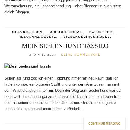
Weltanschauung, ein Lebenseinstellung – aber Bloggen ist auch nicht
gleich Bloggen.
GESUND.LEBEN.
,
MISSION.SOCIAL.
,
NATUR.TIER.
,
RESONANZ.GESETZ.
,
SIEBENGEBIRGS.RUDEL.
MEIN SEELENHUND TASSILO
2. APRIL 2017
KEINE KOMMENTARE
Schon als Kind zog ich einen Holzhund hinter mir her, kaum daß ich
laufen konnte, es folgte ein Stoffhund unter dem Arm zusammen mit
dem Wackeldackel hinter mir. Doch der Weg zum Seelenhund war da
noch weit. Es dauerte ganze 30 Jahre, bis Tassilo in mein Leben trat
und mit seiner unendlichen Liebe, Demut und Geduld meine ganze
Lebenseinstellung und mein Leben veränderte.
CONTINUE READING